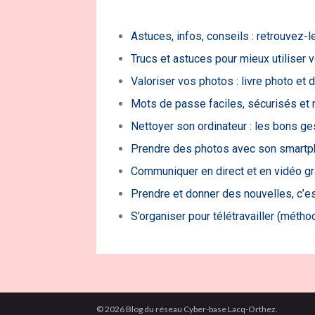
Astuces, infos, conseils : retrouvez-l
Trucs et astuces pour mieux utiliser v
Valoriser vos photos : livre photo et 
Mots de passe faciles, sécurisés et 
Nettoyer son ordinateur : les bons ges
Prendre des photos avec son smartphon
Communiquer en direct et en vidéo grâ
Prendre et donner des nouvelles, c’est
S’organiser pour télétravailler (méthod
© 2026 Blog du réseau Cyber-base Lacq-Orthez.