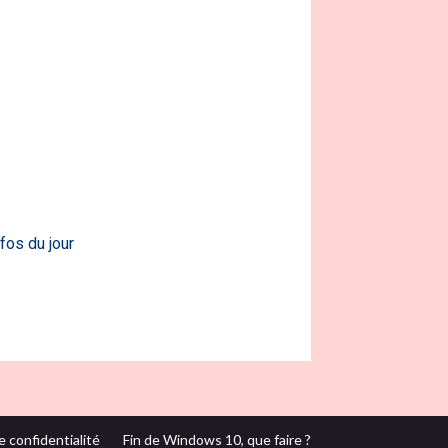
fos du jour
e confidentialité
Fin de Windows 10, que faire ?