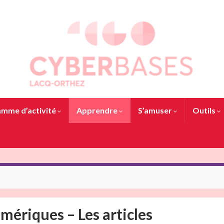
mme d’activité
Apprendre
S’amuser
Outils
mériques – Les articles