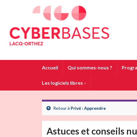
Accueil
Qui sommes-nous ?
Progra
Les logiciels libres
Retour à
Privé : Apprendre
Astuces et conseils nu