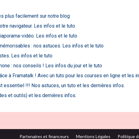
es plus facilement sur notre blog
otre navigateur. Les infos et le tuto
diaporama-vidéo. Les infos et le tuto
mémorisables : nos astuces. Les infos et le tuto
tes. Les infos et le tuto
e : nos conseils ! Les infos du jour et le tuto
ce à Framatalk ! Avec un tuto pour les courses en ligne et les in
 essentiel !!! Nos astuces, un tuto et les dernières infos.
es et outils) et les dernières infos.
Partenaires et financeurs
Mentions Légales
Politique d