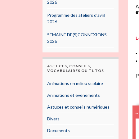
2026
A
e
Programme des ateliers d’avril
2026
SEMAINE DE(S)CONNEXIONS
L
2026
•
•
ASTUCES, CONSEILS,
VOCABULAIRES OU TUTOS
P
Animations en milieu scolaire
Animations et événements
Astuces et conseils numériques
Divers
Documents