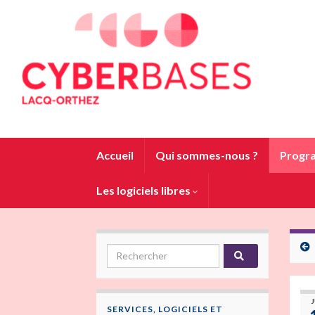
Accueil
Qui sommes-nous ?
Progra
Les logiciels libres
J
SERVICES, LOGICIELS ET