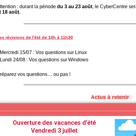
ttention : durant la période
du 3 au 23 août
, le CyberCentre se
t 18 août.
es révisions de l'été de 10h à 11h30
 Mercredi 15/07 : Vos questions sur Linux
 Lundi 24/08 : Vos questions sur Windows
réparez vos questions… ou pas !
Actus à retenir
Ouverture des vacances d’été
Vendredi 3 juillet