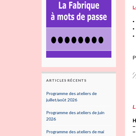
L
•
•
•
P
ARTICLES RÉCENTS
Programme des ateliers de
juillet/août 2026
L
Programme des ateliers de juin
2026
H
–
Programme des ateliers de mai
–