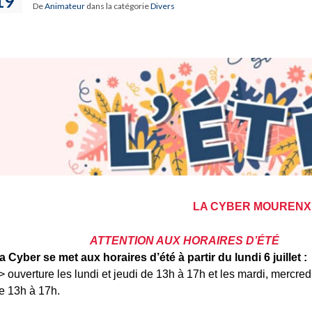
19
De
Animateur
dans la catégorie
Divers
LA CYBER MOURENX
ATTENTION AUX HORAIRES D’ÉTÉ
a Cyber se met aux horaires d’été à partir du lundi 6 juillet :
> ouverture les lundi et jeudi de 13h à 17h et les mardi, mercre
e 13h à 17h.