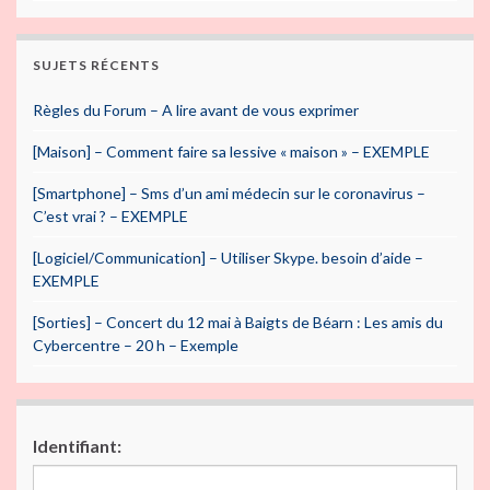
SUJETS RÉCENTS
Règles du Forum – A lire avant de vous exprimer
[Maison] – Comment faire sa lessive « maison » – EXEMPLE
[Smartphone] – Sms d’un ami médecin sur le coronavirus –
C’est vrai ? – EXEMPLE
[Logiciel/Communication] – Utiliser Skype. besoin d’aide –
EXEMPLE
[Sorties] – Concert du 12 mai à Baigts de Béarn : Les amis du
Cybercentre – 20 h – Exemple
Identifiant: