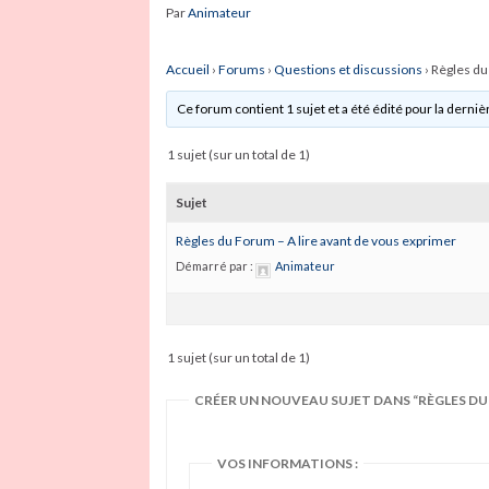
Par
Animateur
Accueil
›
Forums
›
Questions et discussions
›
Règles du
Ce forum contient 1 sujet et a été édité pour la dernièr
1 sujet (sur un total de 1)
Sujet
Règles du Forum – A lire avant de vous exprimer
Démarré par :
Animateur
1 sujet (sur un total de 1)
CRÉER UN NOUVEAU SUJET DANS “RÈGLES DU 
VOS INFORMATIONS :