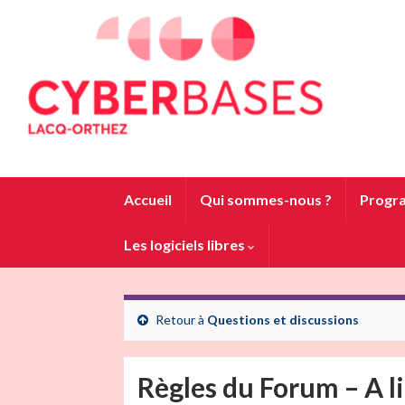
Accueil
Qui sommes-nous ?
Progra
Les logiciels libres
Retour à
Questions et discussions
Règles du Forum – A l