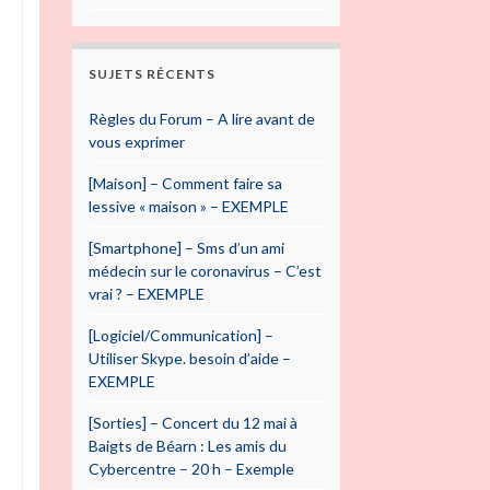
SUJETS RÉCENTS
Règles du Forum – A lire avant de
vous exprimer
[Maison] – Comment faire sa
lessive « maison » – EXEMPLE
[Smartphone] – Sms d’un ami
médecin sur le coronavirus – C’est
vrai ? – EXEMPLE
[Logiciel/Communication] –
Utiliser Skype. besoin d’aide –
EXEMPLE
[Sorties] – Concert du 12 mai à
Baigts de Béarn : Les amis du
Cybercentre – 20 h – Exemple