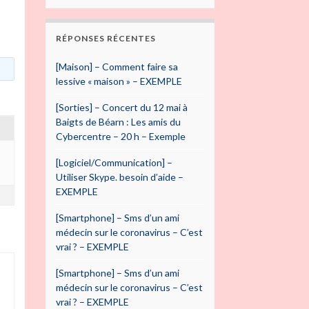
RÉPONSES RÉCENTES
[Maison] – Comment faire sa
lessive « maison » – EXEMPLE
[Sorties] – Concert du 12 mai à
Baigts de Béarn : Les amis du
Cybercentre – 20 h – Exemple
[Logiciel/Communication] –
Utiliser Skype. besoin d’aide –
EXEMPLE
[Smartphone] – Sms d’un ami
médecin sur le coronavirus – C’est
vrai ? – EXEMPLE
[Smartphone] – Sms d’un ami
médecin sur le coronavirus – C’est
vrai ? – EXEMPLE