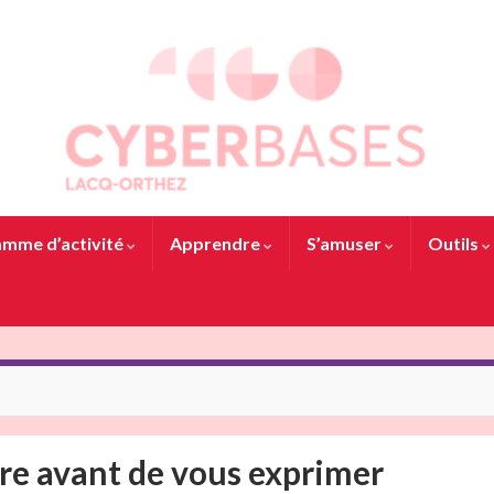
mme d’activité
Apprendre
S’amuser
Outils
ire avant de vous exprimer