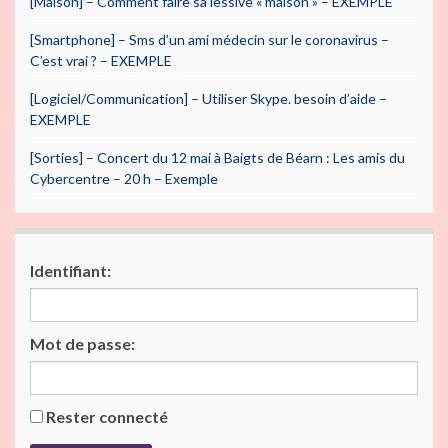
[Maison] – Comment faire sa lessive « maison » – EXEMPLE
[Smartphone] – Sms d’un ami médecin sur le coronavirus –
C’est vrai ? – EXEMPLE
[Logiciel/Communication] – Utiliser Skype. besoin d’aide –
EXEMPLE
[Sorties] – Concert du 12 mai à Baigts de Béarn : Les amis du
Cybercentre – 20 h – Exemple
Identifiant:
Mot de passe:
Rester connecté