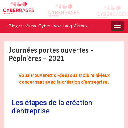
Blog du réseau Cyber-base Lacq-Orthez
Togg
navig
Journées portes ouvertes –
Pépinières – 2021
Vous trouverez ci-dessous trois mini-jeux
concernant avec la création d’entreprise.
Les étapes de la création
d'entreprise