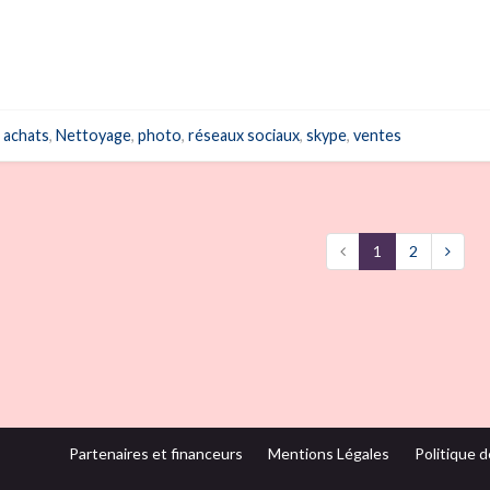
achats
,
Nettoyage
,
photo
,
réseaux sociaux
,
skype
,
ventes
1
2
Partenaires et financeurs
Mentions Légales
Politique d