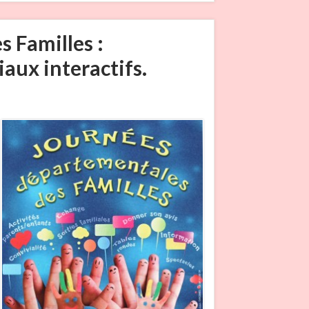
 Familles :
aux interactifs.