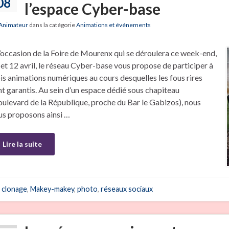
08
l’espace Cyber-base
Animateur
dans la catégorie
Animations et événements
l’occasion de la Foire de Mourenx qui se déroulera ce week-end,
 et 12 avril, le réseau Cyber-base vous propose de participer à
ois animations numériques au cours desquelles les fous rires
nt garantis. Au sein d’un espace dédié sous chapiteau
oulevard de la République, proche du Bar le Gabizos), nous
us proposons ainsi …
Lire la suite
clonage
,
Makey-makey
,
photo
,
réseaux sociaux