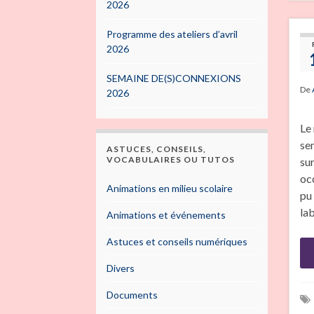
2026
Programme des ateliers d’avril
2026
SEMAINE DE(S)CONNEXIONS
De
2026
Le
se
ASTUCES, CONSEILS,
VOCABULAIRES OU TUTOS
su
oc
Animations en milieu scolaire
pu
la
Animations et événements
Astuces et conseils numériques
Divers
Documents