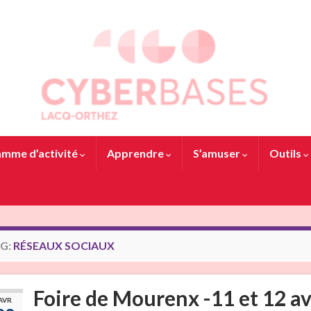
mme d’activité
Apprendre
S’amuser
Outils
G:
RÉSEAUX SOCIAUX
Foire de Mourenx -11 et 12 av
AVR