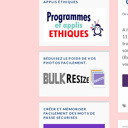
APPLIS ÉTHIQUES
De
A 
11
tr
so
(B
RÉDUISEZ LE POIDS DE VOS
PHOTOS FACILEMENT.
vo
CRÉER ET MÉMORISER
FACILEMENT DES MOTS DE
PASSE SÉCURISÉS