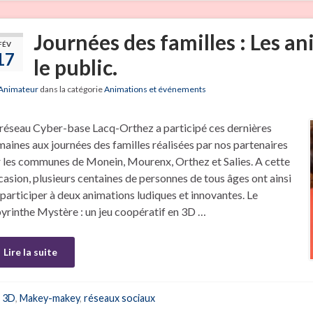
Journées des familles : Les a
FÉV
17
le public.
Animateur
dans la catégorie
Animations et événements
 réseau Cyber-base Lacq-Orthez a participé ces dernières
maines aux journées des familles réalisées par nos partenaires
r les communes de Monein, Mourenx, Orthez et Salies. A cette
casion, plusieurs centaines de personnes de tous âges ont ainsi
 participer à deux animations ludiques et innovantes. Le
byrinthe Mystère : un jeu coopératif en 3D …
Lire la suite
3D
,
Makey-makey
,
réseaux sociaux