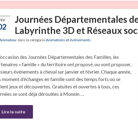
Journées Départementales des
FÉV
02
Labyrinthe 3D et Réseaux soci
Animateur
dans la catégorie
Animations et événements
l’occasion des Journées Départementales des Familles, les
tenaires « famille » du territoire ont proposé, ou vont proposer,
sieurs événements à cheval sur janvier et février. Chaque année,
s moment d’échanges en famille sont des temps forts où se
lent jeux et découvertes. Gratuites et ouvertes à tous, ces
urnées se sont déjà déroulées à Monein …
Lire la suite