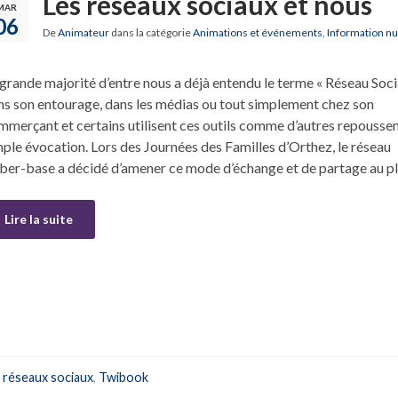
Les réseaux sociaux et nous
MAR
06
De
Animateur
dans la catégorie
Animations et événements
,
Information n
 grande majorité d’entre nous a déjà entendu le terme « Réseau Soci
ns son entourage, dans les médias ou tout simplement chez son
mmerçant et certains utilisent ces outils comme d’autres repoussen
mple évocation. Lors des Journées des Familles d’Orthez, le réseau
ber-base a décidé d’amener ce mode d’échange et de partage au p
Lire la suite
réseaux sociaux
,
Twibook