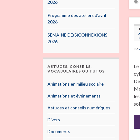
2026
Programme des ateliers d’avril
2026
SEMAINE DE(S)CONNEXIONS
2026
De
Le
ASTUCES, CONSEILS,
VOCABULAIRES OU TUTOS
cy
Dé
Animations en milieu scolaire
Mo
Animations et événements
les
so
Astuces et conseils numériques
Divers
Documents