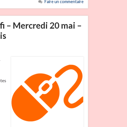
Faire un commentaire
i – Mercredi 20 mai –
is
-
utes