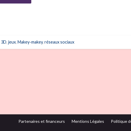
3D
,
jeux
,
Makey-makey
,
réseaux sociaux
Partenaires et financeurs
Mentions Légales
Politique d