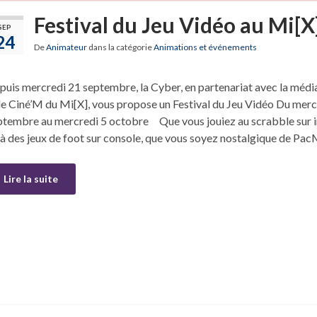
Festival du Jeu Vidéo au Mi[X
SEP
24
De
Animateur
dans la catégorie
Animations et événements
puis mercredi 21 septembre, la Cyber, en partenariat avec la méd
 le Ciné’M du Mi[X], vous propose un Festival du Jeu Vidéo Du merc
ptembre au mercredi 5 octobre Que vous jouiez au scrabble sur i
 à des jeux de foot sur console, que vous soyez nostalgique de Pa
Lire la suite