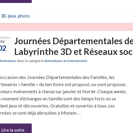
3D
,
jeux
,
photo
Journées Départementales des
FÉV
02
Labyrinthe 3D et Réseaux soci
Animateur
dans la catégorie
Animations et événements
l’occasion des Journées Départementales des Familles, les
tenaires « famille » du territoire ont proposé, ou vont proposer,
sieurs événements à cheval sur janvier et février. Chaque année,
s moment d’échanges en famille sont des temps forts où se
lent jeux et découvertes. Gratuites et ouvertes à tous, ces
urnées se sont déjà déroulées à Monein …
Lire la suite