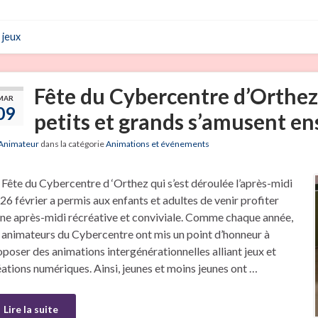
jeux
Fête du Cybercentre d’Orthez
MAR
09
petits et grands s’amusent e
Animateur
dans la catégorie
Animations et événements
 Fête du Cybercentre d ‘Orthez qui s’est déroulée l’après-midi
26 février a permis aux enfants et adultes de venir profiter
une après-midi récréative et conviviale. Comme chaque année,
s animateurs du Cybercentre ont mis un point d’honneur à
oposer des animations intergénérationnelles alliant jeux et
éations numériques. Ainsi, jeunes et moins jeunes ont …
Lire la suite