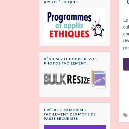
APPLIS ÉTHIQUES
Le
cu
co
dé
pr
RÉDUISEZ LE POIDS DE VOS
PHOTOS FACILEMENT.
CRÉER ET MÉMORISER
FACILEMENT DES MOTS DE
PASSE SÉCURISÉS