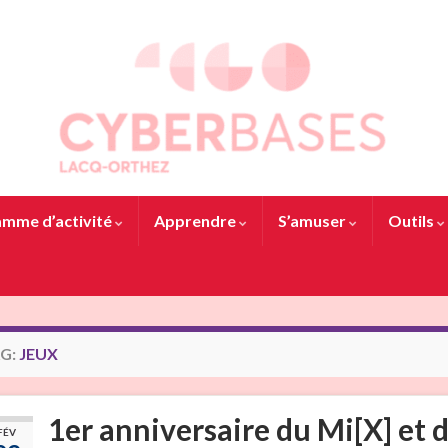
mme d’activité
Apprendre
S’amuser
Outils
G:
JEUX
1er anniversaire du Mi[X] et 
FÉV