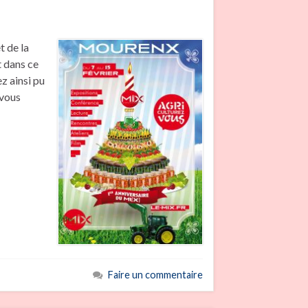
t de la
t dans ce
z ainsi pu
 vous
Faire un commentaire