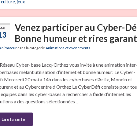
culture
,
jeux
Venez participer au Cyber-Déf
MAI
13
Bonne humeur et rires garant
Animateur
dans la catégorie
Animations et événements
 Réseau Cyber-base Lacq-Orthez vous invite à une animation inter
berbases mêlant utilisation d’internet et bonne humeur: Le Cyber-
fi Mercredi 20 mai à 14h dans les cyberbases d’Artix, Monein et
urenx et au Cybercentre d’Orthez Le CyberDéfi consiste pour to
 équipes dans les cyber-bases à rechercher à l’aide d’internet les
lutions à des questions sélectionnées …
Lire la suite