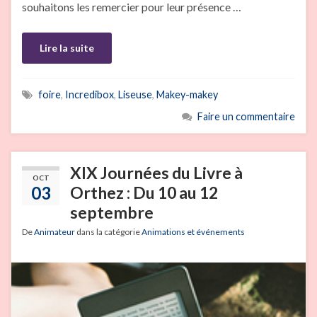
souhaitons les remercier pour leur présence …
Lire la suite
foire
,
Incredibox
,
Liseuse
,
Makey-makey
Faire un commentaire
XIX Journées du Livre à
OCT
03
Orthez : Du 10 au 12
septembre
De
Animateur
dans la catégorie
Animations et événements