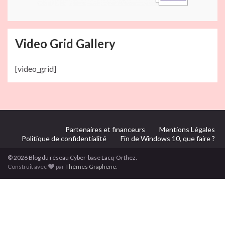
Video Grid Gallery
[video_grid]
Partenaires et financeurs
Mentions Légales
Politique de confidentialité
Fin de Windows 10, que faire ?
© 2026 Blog du réseau Cyber-base Lacq-Orthez.
Construit avec
par
Thèmes Graphene
.