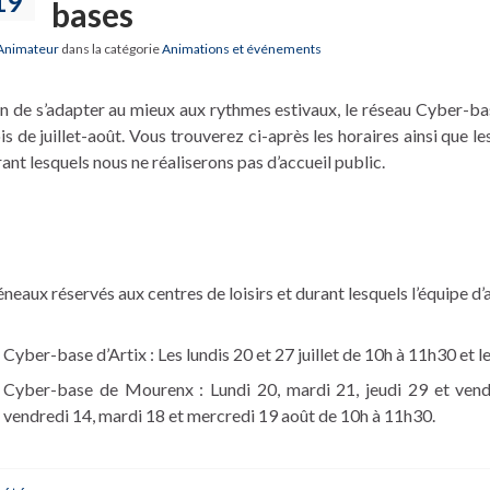
19
bases
Animateur
dans la catégorie
Animations et événements
n de s’adapter au mieux aux rythmes estivaux, le réseau Cyber-bas
s de juillet-août. Vous trouverez ci-après les horaires ainsi que le
ant lesquels nous ne réaliserons pas d’accueil public.
neaux réservés aux centres de loisirs et durant lesquels l’équipe d’a
Cyber-base d’Artix : Les lundis 20 et 27 juillet de 10h à 11h30 et l
Cyber-base de Mourenx : Lundi 20, mardi 21, jeudi 29 et vendr
vendredi 14, mardi 18 et mercredi 19 août de 10h à 11h30.