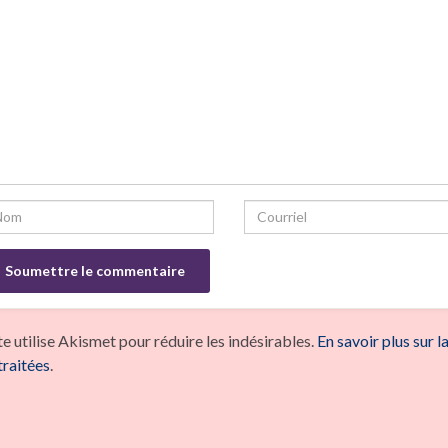
te utilise Akismet pour réduire les indésirables.
En savoir plus sur 
traitées
.