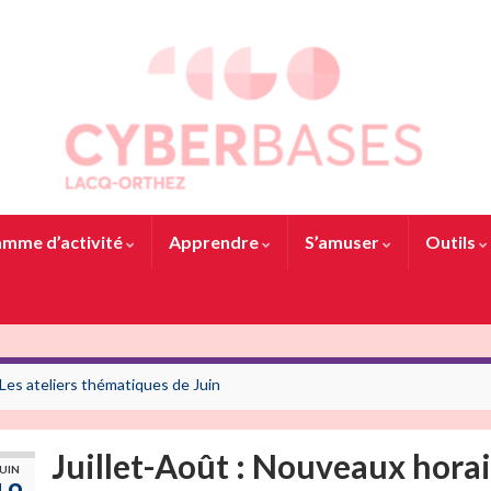
mme d’activité
Apprendre
S’amuser
Outils
Les ateliers thématiques de Juin
Juillet-Août : Nouveaux horai
UIN