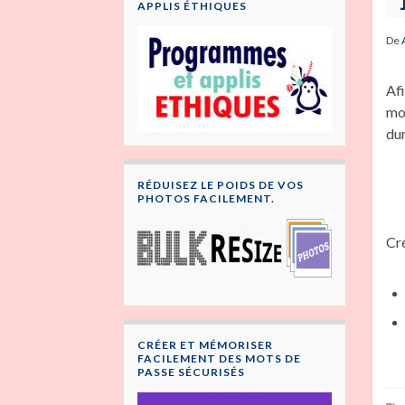
APPLIS ÉTHIQUES
De
Afi
moi
dur
RÉDUISEZ LE POIDS DE VOS
PHOTOS FACILEMENT.
Cré
CRÉER ET MÉMORISER
FACILEMENT DES MOTS DE
PASSE SÉCURISÉS