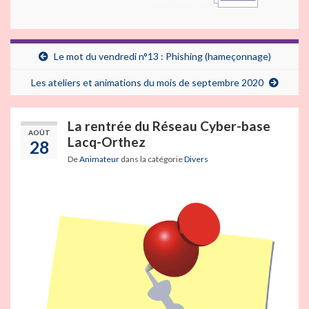
Le mot du vendredi n°13 : Phishing (hameçonnage)
Les ateliers et animations du mois de septembre 2020
La rentrée du Réseau Cyber-base
AOÛT
Lacq-Orthez
28
De
Animateur
dans la catégorie
Divers