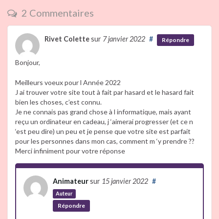
2 Commentaires
Rivet Colette
sur
7 janvier 2022
#
Répondre
Bonjour,
Meilleurs voeux pour l Année 2022
J ai trouver votre site tout à fait par hasard et le hasard fait
bien les choses, c’est connu.
Je ne connais pas grand chose à l informatique, mais ayant
reçu un ordinateur en cadeau, j ‘aimerai progresser (et ce n
‘est peu dire) un peu et je pense que votre site est parfait
pour les personnes dans mon cas, comment m ‘y prendre ??
Merci infiniment pour votre réponse
Animateur
sur
15 janvier 2022
#
Auteur
Répondre