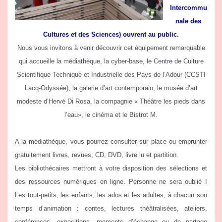
Intercommu
nale des
Cultures et des Sciences) ouvrent au public.
Nous vous invitons à venir découvrir cet équipement remarquable
qui accueille la médiathèque, la cyber-base, le Centre de Culture
Scientifique Technique et Industrielle des Pays de l’Adour (CCSTI
Lacq-Odyssée), la galerie d’art contemporain, le musée d’art
modeste d’Hervé Di Rosa, la compagnie « Théâtre les pieds dans
l’eau», le cinéma et le Bistrot M.
A la médiathèque, vous pourrez consulter sur place ou emprunter
gratuitement livres, revues, CD, DVD, livre lu et partition.
Les bibliothécaires mettront à votre disposition des sélections et
des ressources numériques en ligne. Personne ne sera oublié !
Les tout-petits, les enfants, les ados et les adultes, à chacun son
temps d’animation : contes, lectures théâtralisées, ateliers,
conférences, expositions, moments d’échange ou de partage