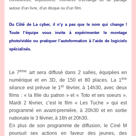
autour d’un livre, d’un disque ou d’un film.
Du Côté de La cyber, il n’y a pas que le nom qui change !
Toute l’équipe vous invite à expérimenter le montage
photo/vidéo ou pratiquer l’autoformation à l’aide de logiciels
spécialisés.
ème
Le 7
art sera diffusé dans 2 salles, équipées en
ère
numérique et en 3D, de 150 et 80 places. La 1
er
séance est prévue le 1
février, à 14h30, avec deux
films : « la fille du patron » et « Toto et ses soeurs ».
Mardi 2 février, c’est le film « Les Tuche » qui est
programmé en avant-première, à 20h30 et en sortie
nationale le 3 février, à 16h et 20h30.
En plus de son programme de diffusion, le Ciné M
poursuit ses actions en faveur des jeunes, des