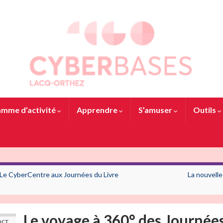
mme d’activité
Apprendre
S’amuser
Outils
Le CyberCentre aux Journées du Livre
La nouvelle
Le voyage à 360° des Journées
OCT