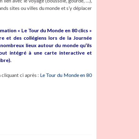
en lien avec le voyage (boussole, gourde, …),
ds sites ou villes du monde et s’y déplacer
mation « Le Tour du Monde en 80 clics »
e et des collégiens lors de la Journée
 nombreux lieux autour du monde qu’ils
out intégré à une carte interactive et
bre).
cliquant ci après :
Le Tour du Monde en 80