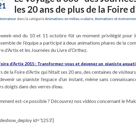
21
les 20 ans de plus de la Foire d
Animateur
dans la catégorie
Animations en milieu scolaire
,
Animations et événemen
 week-end du 10 et 11 octobre fût un moment privilégié pour 
ensemble de l’équipe a participé à deux animations phares de la 
re d’Artix et les Journées du Livre d’Orthez.
foire d’Artix 2015 : Transformez-vous et devenez un pianiste aquati
s de la Foire d’Artix qui fêtait ses 20 ans, des centaines de visite
 devenir un pianiste l’espace d’un instant, même sans connaissan
rs doigts dans des verres d’eau.
mment est-ce possible ? Découvrez nos vidéos concernant le Ma
lideshow_deploy id=’1253′]