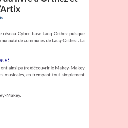
’Artix
ts
le réseau Cyber-base Lacq-Orthez puisque
communauté de communes de Lacq-Orthez : La
que !
urs ont ainsi pu (re)découvrir le Makey-Makey
ces musicales, en trempant tout simplement
key-Makey.