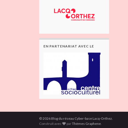
EN PARTENARIAT AVEC LE
© 2026 Blog du réseau Cyber-base Lacq-Orthez.
Construit avec
par
Thèmes Graphene
.