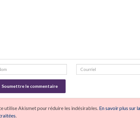
te utilise Akismet pour réduire les indésirables.
En savoir plus sur 
traitées
.