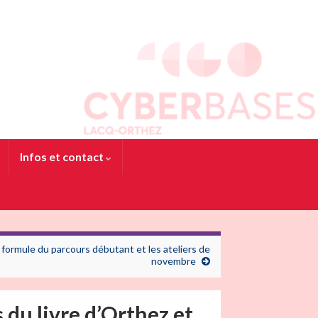
Infos et contact
 formule du parcours débutant et les ateliers de
novembre
 du livre d’Orthez et