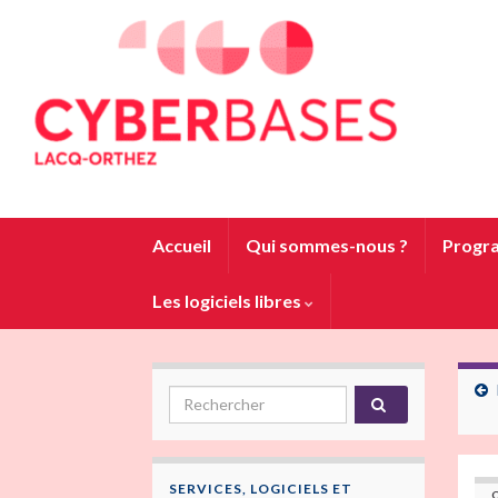
Accueil
Qui sommes-nous ?
Progra
Les logiciels libres
Search for:
SERVICES, LOGICIELS ET