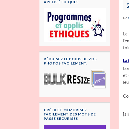
APPLIS ÉTHIQUES
De
Le
l’
foi
RÉDUISEZ LE POIDS DE VOS
La 
PHOTOS FACILEMENT.
Lor
et
leu
Co
CRÉER ET MÉMORISER
[s
FACILEMENT DES MOTS DE
PASSE SÉCURISÉS