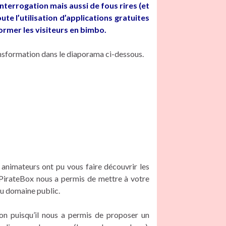
interrogation mais aussi de fous rires (et
te l’utilisation d’applications gratuites
former les visiteurs en bimbo.
nsformation dans le diaporama ci-dessous.
 animateurs ont pu vous faire découvrir les
a PirateBox nous a permis de mettre à votre
u domaine public.
on puisqu’il nous a permis de proposer un