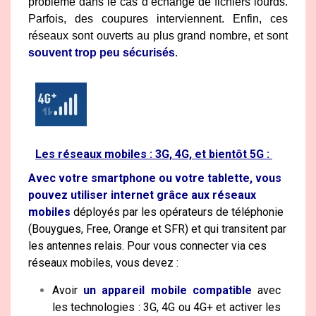
problème dans le cas d’échange de fichiers lourds.
Parfois, des coupures interviennent. Enfin, ces
réseaux sont ouverts au plus grand nombre, et sont
souvent trop peu sécurisés
.
Les réseaux mobiles : 3G, 4G, et bientôt 5G :
Avec votre smartphone ou votre tablette, vous
pouvez utiliser internet grâce aux réseaux
mobiles
déployés par les opérateurs de téléphonie
(Bouygues, Free, Orange et SFR) et qui transitent par
les antennes relais. Pour vous connecter via ces
réseaux mobiles, vous devez :
Avoir
un appareil mobile compatible
avec
les technologies : 3G, 4G ou 4G+ et activer les