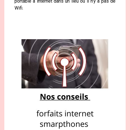
portable à internet dans un lieu où il n’y a pas de
Wifi.