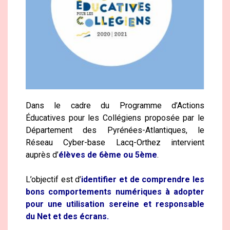
Dans le cadre du Programme d’Actions
Éducatives pour les Collégiens proposée par le
Département des Pyrénées-Atlantiques, le
Réseau Cyber-base Lacq-Orthez intervient
auprès d’
élèves de 6ème ou 5ème
.
L’objectif est d’
identifier et de comprendre les
bons comportements numériques à adopter
pour une utilisation sereine et responsable
du Net et des écrans.