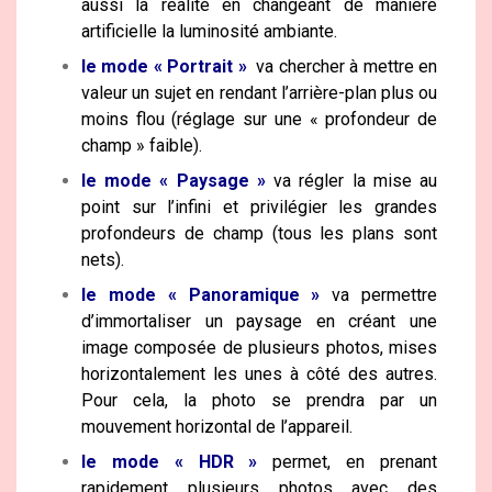
aussi la réalité en changeant de manière
artificielle la luminosité ambiante.
le mode « Portrait »
va chercher à mettre en
valeur un sujet en rendant l’arrière-plan plus ou
moins flou (réglage sur une «
profondeur de
champ » faible).
le mode « Paysage »
va régler la mise au
point sur l’infini et privilégier les grandes
profondeurs de champ (tous les plans sont
nets).
le mode « Panoramique »
va permettre
d’immortaliser un paysage en créant une
image composée de plusieurs photos, mises
horizontalement les unes à côté des autres.
Pour cela, la photo se prendra par un
mouvement horizontal de l’appareil.
le mode « HDR »
permet, en prenant
rapidement plusieurs photos avec des