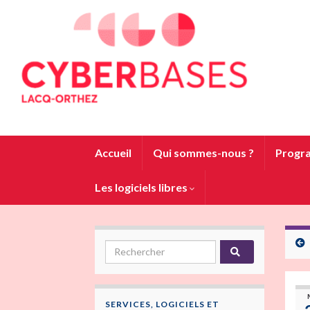
Accueil
Qui sommes-nous ?
Progra
Les logiciels libres
SERVICES, LOGICIELS ET