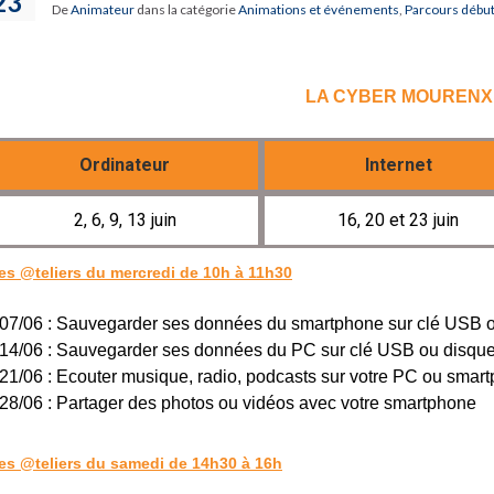
23
De
Animateur
dans la catégorie
Animations et événements
,
Parcours débuta
LA CYBER MOURENX
Ordinateur
Internet
2, 6, 9, 13 juin
16, 20 et 23 juin
es @teliers du mercredi de 10h à 11h30
 07/06 : Sauvegarder ses données du smartphone sur clé USB o
 14/06 : Sauvegarder ses données du PC sur clé USB ou disque
 21/06 : Ecouter musique, radio, podcasts sur votre PC ou smar
 28/06 : Partager des photos ou vidéos avec votre smartphone
es @teliers du samedi de 14h30 à 16h