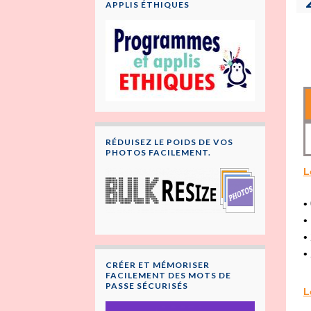
APPLIS ÉTHIQUES
RÉDUISEZ LE POIDS DE VOS
PHOTOS FACILEMENT.
L
•
•
•
•
CRÉER ET MÉMORISER
FACILEMENT DES MOTS DE
PASSE SÉCURISÉS
L