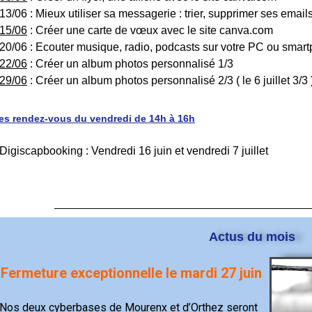
 13/06 : Mieux utiliser sa messagerie : trier, supprimer ses ema
15/06
: Créer une carte de vœux avec le site canva.com
 20/06 : Ecouter musique, radio, podcasts sur votre PC ou smar
22/06
: Créer un album photos personnalisé 1/3
29/06
: Créer un album photos personnalisé 2/3 ( le 6 juillet 3/3 
es rendez-vous du vendredi de 14h à 16h
 Digiscapbooking : Vendredi 16 juin et vendredi 7 juillet
Actus du mois
Fermeture
exceptionnelle
le mardi 27 juin
Nos deux cyberbases de Mourenx et d’Orthez seront