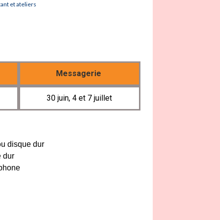
nt et ateliers
Messagerie
30 juin, 4 et 7 juillet
u disque dur
 dur
tphone