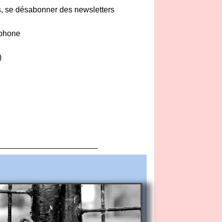
ils, se désabonner des newsletters
tphone
)