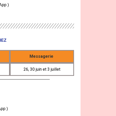
tsApp )
HEZ
Messagerie
26, 30 juin et 3 juillet
App )