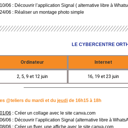
 10/06 : Découvrir l’application Signal ( alternative libre à Wha
 24/06 : Réaliser un montage photo simple
LE CYBERCENTRE ORT
Ordinateur
Internet
2, 5, 9 et 12 juin
16, 19 et 23 juin
es @teliers du mardi et du
jeudi
de 16h15 à 18h
01/06
: Créer un collage avec le site canva.com
 06/06 : Découvrir l’application Signal (alternative libre à Whats
08/06
: Créer un flyer, une affiche avec le site canva.com