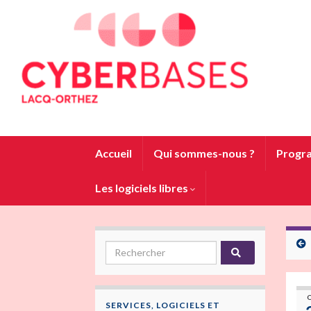
Accueil
Qui sommes-nous ?
Progra
Les logiciels libres
SERVICES, LOGICIELS ET