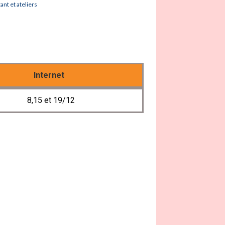
nt et ateliers
Internet
8,15 et 19/12