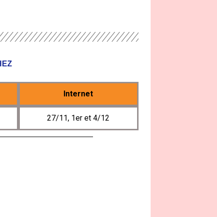
HEZ
Internet
27/11, 1er et 4/12