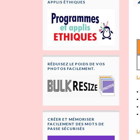
APPLIS ÉTHIQUES
RÉDUISEZ LE POIDS DE VOS
PHOTOS FACILEMENT.
L
•
•
•
•
CRÉER ET MÉMORISER
FACILEMENT DES MOTS DE
PASSE SÉCURISÉS
L