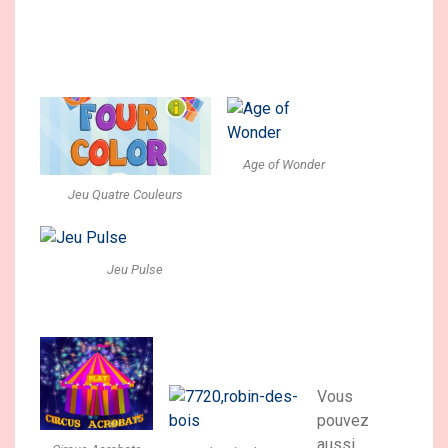
Age of Wonder
Jeu Quatre Couleurs
Jeu Pulse
Vous
pouvez
aussi