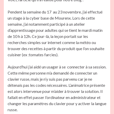
Pendent la semaine du 17 au 23 novembre, j’ai effectué
un stage à la cyber base de Mourenx. Lors de cette
semaine, j’ai notamment participé à un atelier
d’apprentissage pour adultes qui se tient le mardi matin
de 10 h à 12h. Ce jour-là, la leçon portait sur les
recherches simples sur internet comme la météo ou
trouver des recettes à partir du produit que l’on souhaite
cuisiner (ex :tomates farcies).
Aujourd’hui j’ai aidé un usager à se connecter à sa session.
Cette même personne m’a demandé de connecter un
clavier russe, mais je n’y suis pas parvenu car je ne
détenais pas les codes nécessaires. L’animatrice présente
est alors intervenue pour m’aider à trouver la solution. Il
fallait en effet passer l’ordinateur en administrateur et
changer les paramètres du clavier pour y activer la langue
russe.