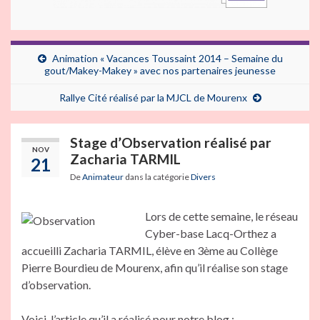
Animation « Vacances Toussaint 2014 – Semaine du
gout/Makey-Makey » avec nos partenaires jeunesse
Rallye Cité réalisé par la MJCL de Mourenx
Stage d’Observation réalisé par
NOV
Zacharia TARMIL
21
De
Animateur
dans la catégorie
Divers
Lors de cette semaine, le réseau
Cyber-base Lacq-Orthez a
accueilli Zacharia TARMIL, élève en 3ème au Collège
Pierre Bourdieu de Mourenx, afin qu’il réalise son stage
d’observation.
Voici, l’article qu’il a réalisé pour notre blog :