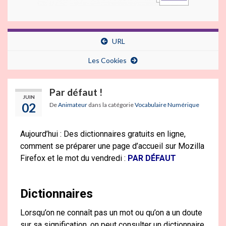
URL
Les Cookies
Par défaut !
JUIN
02
De
Animateur
dans la catégorie
Vocabulaire Numérique
Aujourd’hui : Des dictionnaires gratuits en ligne,
comment se préparer une page d’accueil sur Mozilla
Firefox et le mot du vendredi :
PAR DÉFAUT
Dictionnaires
Lorsqu’on ne connaît pas un mot ou qu’on a un doute
sur sa signification, on peut consulter un dictionnaire